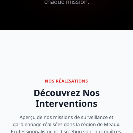
chaque mission.
NOS RÉALISATIONS
Découvrez Nos
Interventions
Aperçu de nos missions de surveillance et
gardiennage réalisées dans la région de Meaux.
Professionnalisme et discrétion sont nos maîtres-